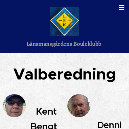
Länsmansgårdens Bouleklubb
Valberedning
Kent
Denni
Bengt