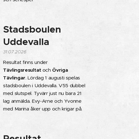
Stadsboulen
Uddevalla
31.07.2026
Resultat finns under
Tävlingsresultat
och
Övriga
Tävlingar
. Lördag 1 augusti spelas
stadsboulen i Uddevalla. V55 dubbel
med slutspel. Tyvärr just nu bara 21
lag anmälda. Evy-Arne och Yvonne
med Marina åker upp och krigar på.
Resultat