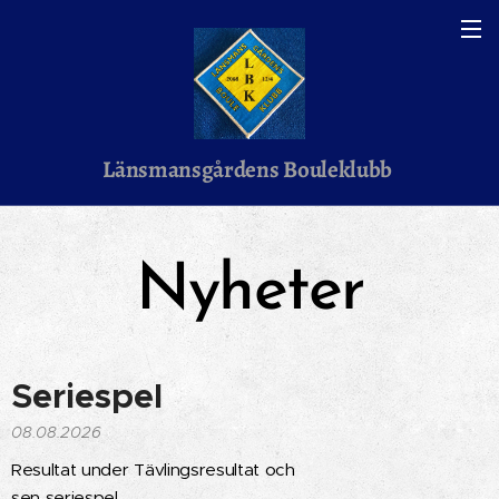
Länsmansgårdens Bouleklubb
Nyheter
Seriespel
08.08.2026
Resultat under Tävlingsresultat och
sen seriespel