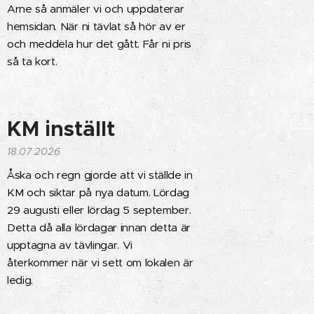
Arne så anmäler vi och uppdaterar
hemsidan. När ni tävlat så hör av er
och meddela hur det gått. Får ni pris
så ta kort.
KM inställt
18.07.2026
Åska och regn gjorde att vi ställde in
KM och siktar på nya datum. Lördag
29 augusti eller lördag 5 september.
Detta då alla lördagar innan detta är
upptagna av tävlingar. Vi
återkommer när vi sett om lokalen är
ledig.