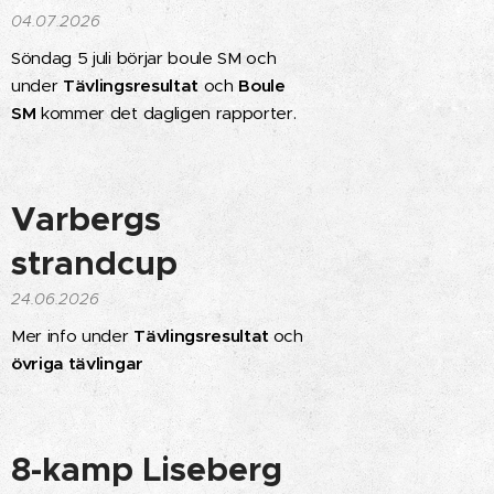
04.07.2026
Söndag 5 juli börjar boule SM och
under
Tävlingsresultat
och
Boule
SM
kommer det dagligen rapporter.
Varbergs
strandcup
24.06.2026
Mer info under
Tävlingsresultat
och
övriga tävlingar
8-kamp Liseberg