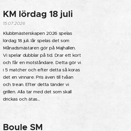
KM lördag 18 juli
15.07.2026
Klubbmästerskapen 2026 spelas
lördag 18 juli. Iår spelas det som
Månadsmästaren gör på Majhallen.
Vi spelar dubblar på tid. Drar ett kort
och får en motståndare. Detta gör vi
i 5 matcher och efter detta så koras
det en vinnare. Pris även till tvåan
och trean. Efter detta tänder vi
grillen. Alla tar med det som skall
drickas och ätas...
Boule SM