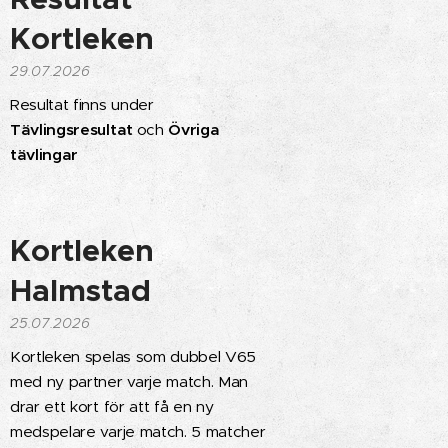
Kortleken
29.07.2026
Resultat finns under
Tävlingsresultat
och
Övriga
tävlingar
Kortleken
Halmstad
25.07.2026
Kortleken spelas som dubbel V65
med ny partner varje match. Man
drar ett kort för att få en ny
medspelare varje match. 5 matcher