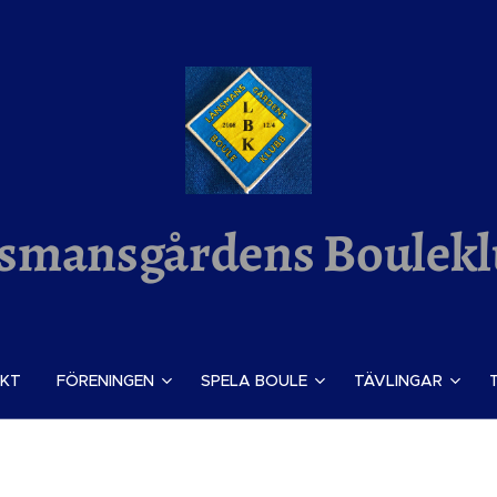
smansgårdens Boulek
KT
FÖRENINGEN
SPELA BOULE
TÄVLINGAR