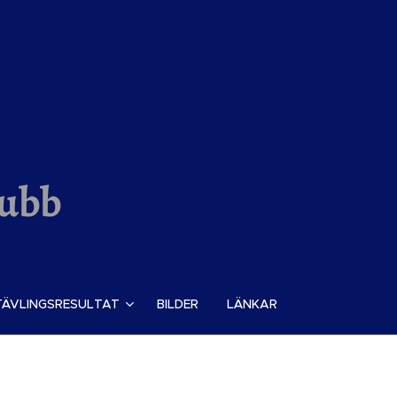
lubb
TÄVLINGSRESULTAT
BILDER
LÄNKAR