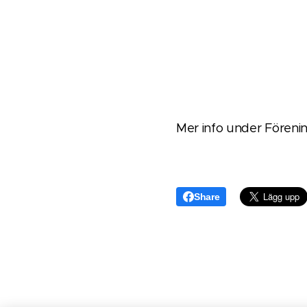
Mer info under Fören
Share