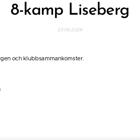
8-kamp Liseberg
23.06.2026
ingen och klubbsammankomster.