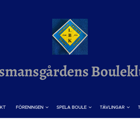
smansgårdens Boulek
KT
FÖRENINGEN
SPELA BOULE
TÄVLINGAR