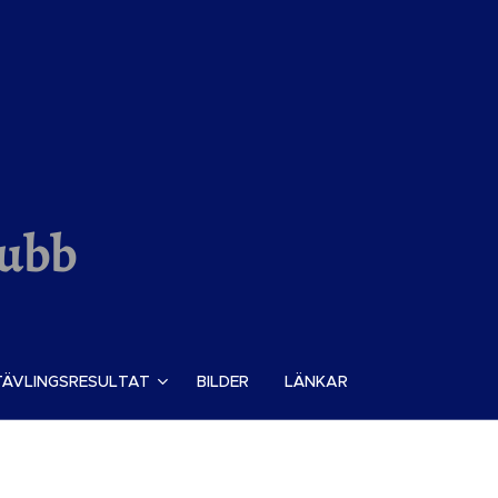
lubb
TÄVLINGSRESULTAT
BILDER
LÄNKAR