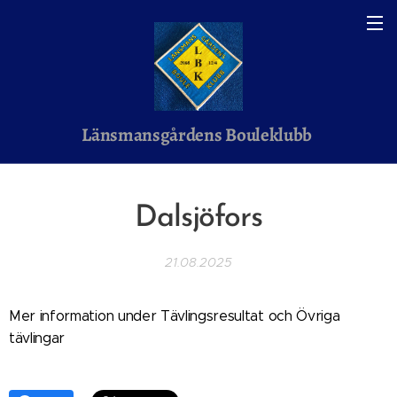
Länsmansgårdens Bouleklubb
Dalsjöfors
21.08.2025
Mer information under Tävlingsresultat och Övriga
tävlingar