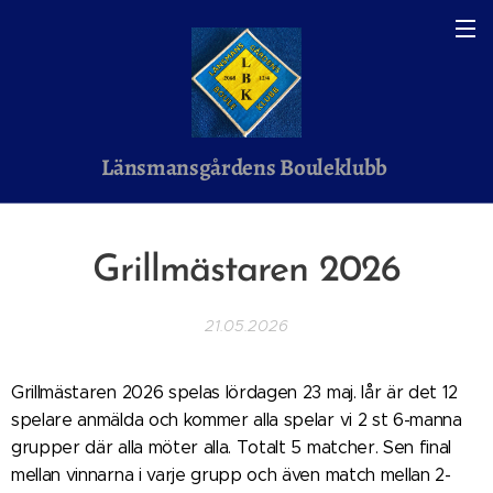
Länsmansgårdens Bouleklubb
Grillmästaren 2026
21.05.2026
Grillmästaren 2026 spelas lördagen 23 maj. Iår är det 12
spelare anmälda och kommer alla spelar vi 2 st 6-manna
grupper där alla möter alla. Totalt 5 matcher. Sen final
mellan vinnarna i varje grupp och även match mellan 2-