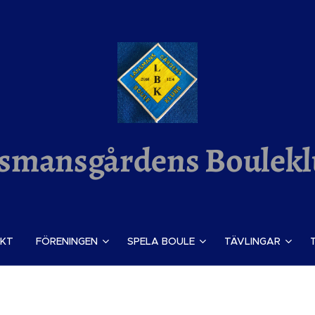
smansgårdens Boulek
KT
FÖRENINGEN
SPELA BOULE
TÄVLINGAR