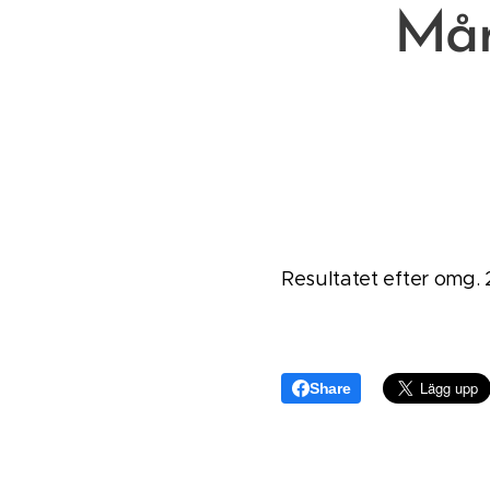
Mån
Resultatet efter omg. 
Share