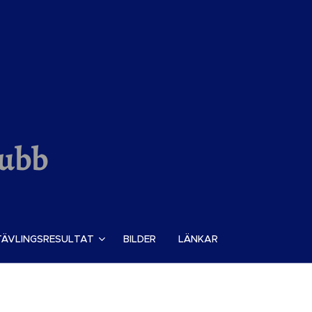
lubb
TÄVLINGSRESULTAT
BILDER
LÄNKAR