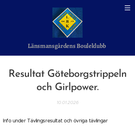
Länsmansgårdens Bouleklubb
Resultat Göteborgstrippeln
och Girlpower.
10.01.2026
Info under Tävlingsresultat och övriga tävlingar