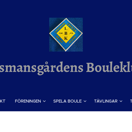
smansgårdens Boulek
KT
FÖRENINGEN
SPELA BOULE
TÄVLINGAR