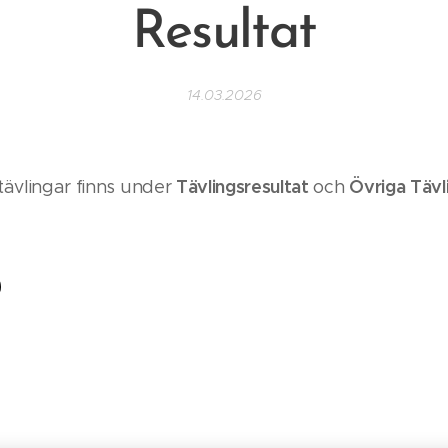
Resultat
14.03.2026
Tävlingsresultat
Övriga Tävl
tävlingar finns under
och