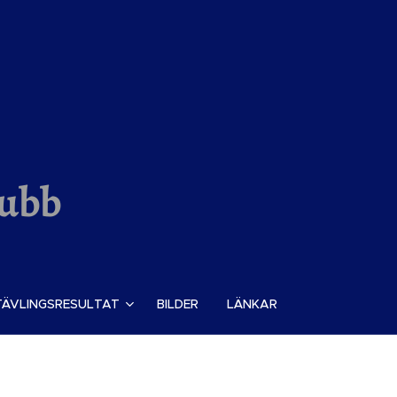
lubb
TÄVLINGSRESULTAT
BILDER
LÄNKAR