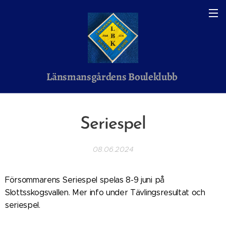
Länsmansgårdens Bouleklubb
Seriespel
08.06.2024
Försommarens Seriespel spelas 8-9 juni på
Slottsskogsvallen. Mer info under Tävlingsresultat och
seriespel.