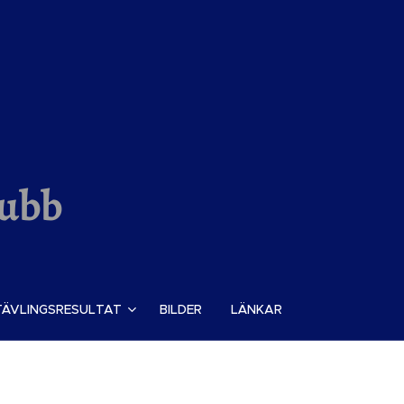
lubb
TÄVLINGSRESULTAT
BILDER
LÄNKAR