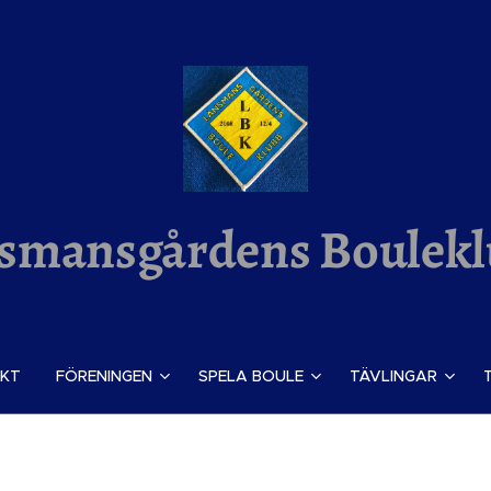
smansgårdens Boulek
KT
FÖRENINGEN
SPELA BOULE
TÄVLINGAR