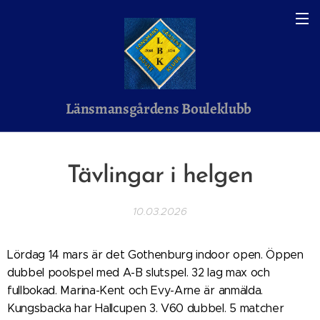
Länsmansgårdens Bouleklubb
Tävlingar i helgen
10.03.2026
Lördag 14 mars är det Gothenburg indoor open. Öppen
dubbel poolspel med A-B slutspel. 32 lag max och
fullbokad. Marina-Kent och Evy-Arne är anmälda.
Kungsbacka har Hallcupen 3. V60 dubbel. 5 matcher